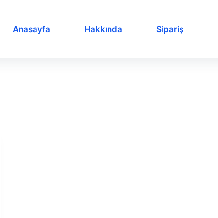
Anasayfa
Hakkında
Sipariş